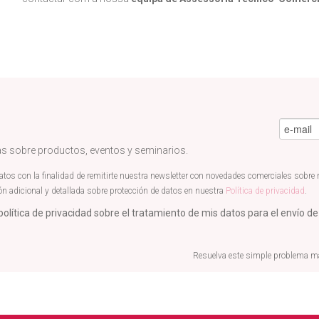
e-mail
*
ias sobre productos, eventos y seminarios.
s con la finalidad de remitirte nuestra newsletter con novedades comerciales sobre nu
ón adicional y detallada sobre protección de datos en nuestra
Política de privacidad
.
política de privacidad sobre el tratamiento de mis datos para el envío de
Resuelva este simple problema mat