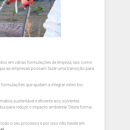
ados em várias formulações de limpeza, tais como
o que as empresas possam fazer uma transição para
e formulações que ajudam a integrar estes bio-
nativa sustentável e eficiente aos solventes
ibui para reduzir o impacto ambiental. Desta forma,
odo o seu processo e por isso não hesite em
al.