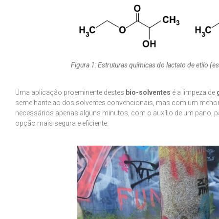
Figura 1: Estruturas químicas do lactato de etilo (es
Uma aplicação proeminente destes
bio-solventes
é a limpeza de
semelhante ao dos solventes convencionais, mas com um menor ri
necessários apenas alguns minutos, com o auxílio de um pano, pa
opção mais segura e eficiente.