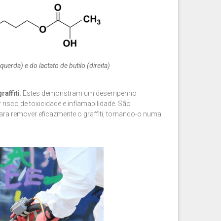
querda) e do lactato de butilo (direita)
graffiti
. Estes demonstram um desempenho
sco de toxicidade e inflamabilidade. São
ra remover eficazmente o graffiti, tornando-o numa