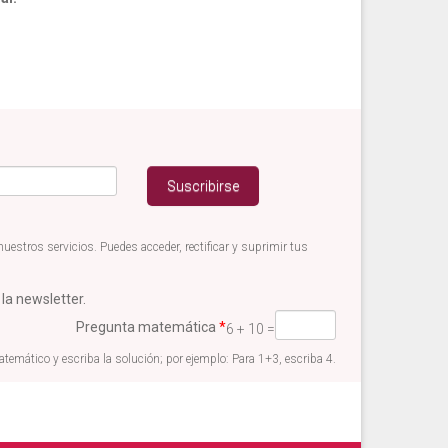
estros servicios. Puedes acceder, rectificar y suprimir tus
 la newsletter.
Pregunta matemática
*
6 + 10 =
emático y escriba la solución; por ejemplo: Para 1+3, escriba 4.