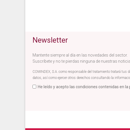
Newsletter
Mantente siempre al día en las novedades del sector.
Suscríbete y no te pierdas ninguna de nuestras notic
COMINDEX, S.A. como responsable del tratamiento tratará tus dato
datos, así como ejercer otros derechos consultando la informaci
He leído y acepto las condiciones contenidas en la 
Acepto términos newsletter
*