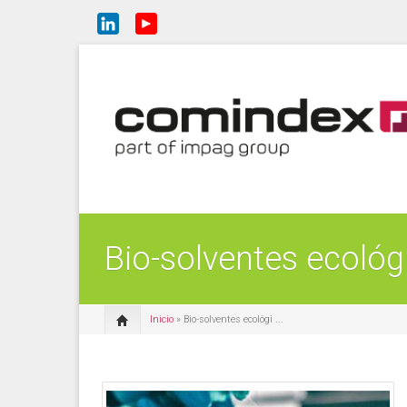
Bio-solventes ecológ
Inicio
» Bio-solventes ecológi ...