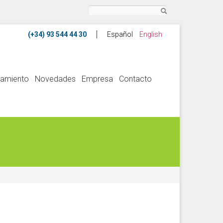
Buscar
Español
English
amiento
Novedades
Empresa
Contacto