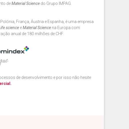
nto de
Material Science
do Grupo IMPAG.
 Polónia, França, Áustria e Espanha, é uma empresa
L
ife science
e
Material Science
na Europa com
ração anual de 180 milhões de CHF.
essos de desenvolvimento e por isso não hesite
rcial.