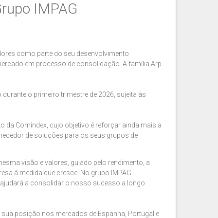
 Grupo IMPAG
tidores como parte do seu desenvolvimento
 mercado em processo de consolidação. A família Arp
urante o primeiro trimestre de 2026, sujeita às
o da Comindex, cujo objetivo é reforçar ainda mais a
necedor de soluções para os seus grupos de
esma visão e valores, guiado pelo rendimento, a
mpresa à medida que cresce. No grupo IMPAG
 ajudará a consolidar o nosso sucesso a longo
a sua posição nos mercados de Espanha, Portugal e