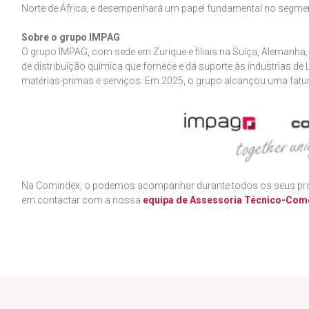
Norte de África, e desempenhará um papel fundamental no segme
Sobre o grupo IMPAG
O grupo IMPAG, com sede em Zurique e filiais na Suíça, Alemanha,
de distribuição química que fornece e dá suporte às industrias de 
matérias-primas e serviços. Em 2025, o grupo alcançou uma fatu
Na Comindex, o podemos acompanhar durante todos os seus proc
em contactar com a nossa
equipa de Assessoria Técnico-Come