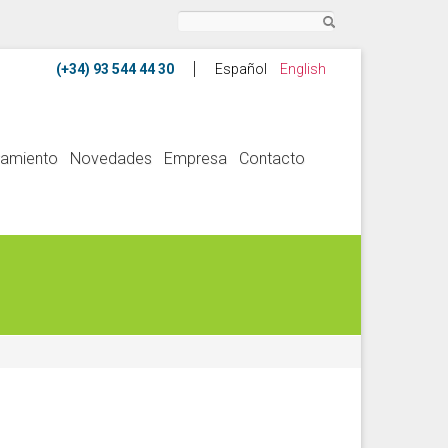
Buscar
Español
English
amiento
Novedades
Empresa
Contacto