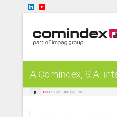
A Comindex, S.A. in
Inicio
» A Comindex, S.A. integ ...