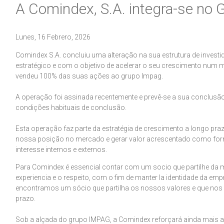
A Comindex, S.A. integra-se no
Lunes, 16 Febrero, 2026
Comindex S.A. concluiu uma alteração na sua estrutura de inves
estratégico e com o objetivo de acelerar o seu crescimento num
vendeu 100% das suas ações ao grupo Impag.
A operação foi assinada recentemente e prevê-se a sua conclusão d
condições habituais de conclusão.
Esta operação faz parte da estratégia de crescimento a longo praz
nossa posição no mercado e gerar valor acrescentado como for
interesse internos e externos.
Para Comindex é essencial contar com um socio que partilhe da m
experiencia e o respeito, com o fim de manter la identidade da e
encontramos um sócio que partilha os nossos valores e que nos
prazo.
Sob a alçada do grupo IMPAG, a Comindex reforçará ainda mais 