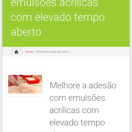
emulsões acrílicas
com elevado tempo
aberto
Inicio
» Melhore a adesão com ...
Melhore a adesão
com emulsões
acrílicas com
elevado tempo