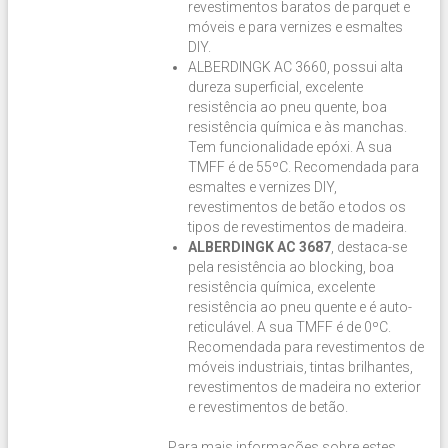
revestimentos baratos de parquet e
móveis e para vernizes e esmaltes
DIY.
ALBERDINGK AC 3660, possui alta
dureza superficial, excelente
resistência ao pneu quente, boa
resistência química e às manchas.
Tem funcionalidade epóxi. A sua
TMFF é de 55ºC. Recomendada para
esmaltes e vernizes DIY,
revestimentos de betão e todos os
tipos de revestimentos de madeira.
ALBERDINGK AC 3687
, destaca-se
pela resistência ao blocking, boa
resistência química, excelente
resistência ao pneu quente e é auto-
reticulável. A sua TMFF é de 0ºC.
Recomendada para revestimentos de
móveis industriais, tintas brilhantes,
revestimentos de madeira no exterior
e revestimentos de betão.
Para mais informações sobre estes