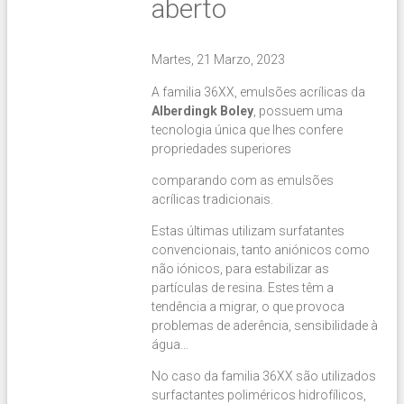
aberto
Martes, 21 Marzo, 2023
A familia 36XX, emulsões acrílicas da
Alberdingk Boley
, possuem uma
tecnologia única que lhes confere
propriedades superiores
comparando com as emulsões
acrílicas tradicionais.
Estas últimas utilizam surfatantes
convencionais, tanto aniónicos como
não iónicos, para estabilizar as
partículas de resina. Estes têm a
tendência a migrar, o que provoca
problemas de aderência, sensibilidade à
água…
No caso da familia 36XX são utilizados
surfactantes poliméricos hidrofílicos,