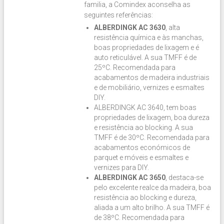
familia, a Comindex aconselha as
seguintes referências:
ALBERDINGK AC 3630
, alta
resistência química e às manchas,
boas propriedades de lixagem e é
auto reticulável. A sua TMFF é de
25ºC. Recomendada para
acabamentos de madeira industriais
e de mobiliário, vernizes e esmaltes
DIY.
ALBERDINGK AC 3640, tem boas
propriedades de lixagem, boa dureza
e resistência ao blocking. A sua
TMFF é de 30ºC. Recomendada para
acabamentos económicos de
parquet e móveis e esmaltes e
vernizes para DIY.
ALBERDINGK AC 3650
, destaca-se
pelo excelente realce da madeira, boa
resistência ao blocking e dureza,
aliada a um alto brilho. A sua TMFF é
de 38ºC. Recomendada para