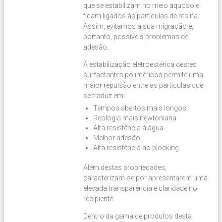
que se estabilizam no meio aquoso e
ficam ligados às partículas de resina.
Assim, evitamos a sua migração e,
portanto, possíveis problemas de
adesão.
A estabilização eletroestérica destes
surfactantes poliméricos permite uma
maior repulsão entre as partículas que
se traduz em:
Tempos abertos mais longos
Reologia mais newtoniana
Alta resistência à água
Melhor adesão
Alta resistência ao blocking
Além destas propriedades,
caracterizam-se por apresentarem uma
elevada transparência e claridade no
recipiente.
Dentro da gama de produtos desta