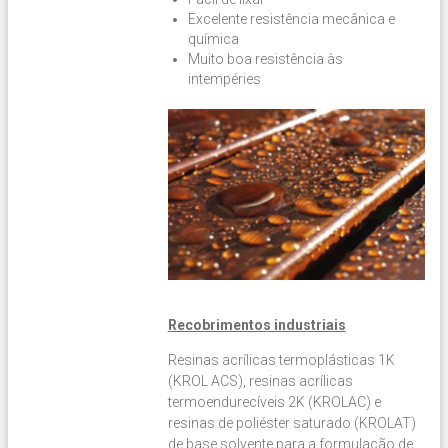
Excelente resistência mecânica e
química
Muito boa resistência às
intempéries
Recobrimentos industriais
Resinas acrílicas termoplásticas 1K
(KROL ACS), resinas acrílicas
termoendurecíveis 2K (KROLAC) e
resinas de poliéster saturado (KROLAT)
de base solvente para a formulação de