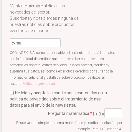
Mantente siempre al día en las
novedades del sector.
Suscríbete y no te pierdas ninguna de
nuestras noticias sobre productos,
eventos y seminarios.
e-mail
*
COMINDEX, S.A. como responsable del tratamiento tratará tus datos
con la finalidad de remitirte nuestra newsletter con novedades
comerciales sobre nuestros servicios. Puedes acceder, rectificar y
suprimir tus datos, así como ejercer otros derechos consultando la
información adicional y detallada sobre protección de datos en
nuestra
Política de privacidad
.
He leído y acepto las condiciones contenidas en la
política de privacidad sobre el tratamiento de mis
datos para el envío de la newsletter.
Acepto términos newsletter
*
Pregunta matemática
*
1 + 0 =
Resuelva este simple problema matemático y escriba la solución; por
ejemplo: Para 1+3, escriba 4.