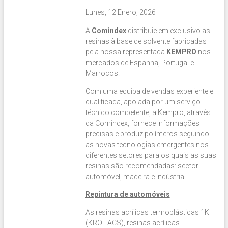
Lunes, 12 Enero, 2026
A
Comindex
distribuie em exclusivo as
resinas à base de solvente fabricadas
pela nossa representada
KEMPRO
nos
mercados de Espanha, Portugal e
Marrocos.
Com uma equipa de vendas experiente e
qualificada, apoiada por um serviço
técnico competente, a Kempro, através
da Comindex, fornece informações
precisas e produz polímeros seguindo
as novas tecnologias emergentes nos
diferentes setores para os quais as suas
resinas são recomendadas: sector
automóvel, madeira e indústria.
Repintura de automóveis
As resinas acrílicas termoplásticas 1K
(KROL ACS), resinas acrílicas