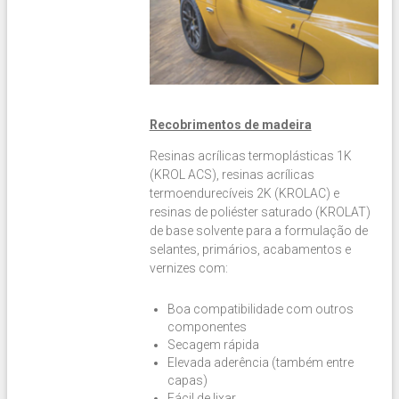
Recobrimentos de madeira
Resinas acrílicas termoplásticas 1K
(KROL ACS), resinas acrílicas
termoendurecíveis 2K (KROLAC) e
resinas de poliéster saturado (KROLAT)
de base solvente para a formulação de
selantes, primários, acabamentos e
vernizes com:
Boa compatibilidade com outros
componentes
Secagem rápida
Elevada aderência (também entre
capas)
Fácil de lixar