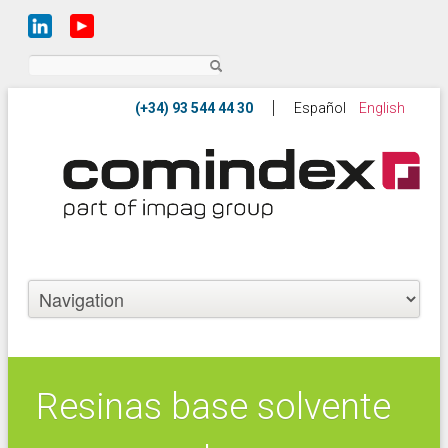
Buscar
Español
English
Resinas base solvente