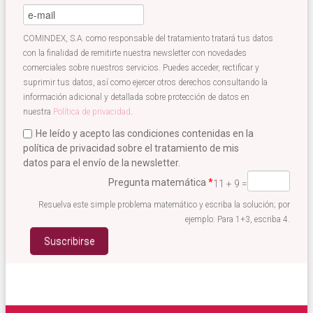
e-mail
*
COMINDEX, S.A. como responsable del tratamiento tratará tus datos
con la finalidad de remitirte nuestra newsletter con novedades
comerciales sobre nuestros servicios. Puedes acceder, rectificar y
suprimir tus datos, así como ejercer otros derechos consultando la
información adicional y detallada sobre protección de datos en
nuestra
Política de privacidad
.
He leído y acepto las condiciones contenidas en la
política de privacidad sobre el tratamiento de mis
datos para el envío de la newsletter.
Acepto términos newsletter
*
Pregunta matemática
*
11 + 9 =
Resuelva este simple problema matemático y escriba la solución; por
ejemplo: Para 1+3, escriba 4.