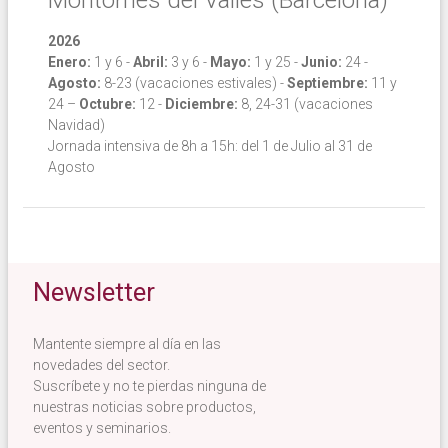
Montornès del Vallès (Barcelona)
2026
Enero:
1 y 6 -
Abril:
3 y 6 -
Mayo:
1 y 25 -
Junio:
24 -
Agosto:
8-23 (vacaciones estivales) -
Septiembre:
11 y
24 –
Octubre:
12 -
Diciembre:
8, 24-31 (vacaciones
Navidad)
Jornada intensiva de 8h a 15h: del 1 de Julio al 31 de
Agosto
Newsletter
Mantente siempre al día en las
novedades del sector.
Suscríbete y no te pierdas ninguna de
nuestras noticias sobre productos,
eventos y seminarios.