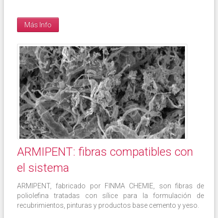
Más Info
ARMIPENT: fibras compatibles con
el sistema
ARMIPENT, fabricado por FINMA CHEMIE, son fibras de
poliolefina tratadas con sílice para la formulación de
recubrimientos, pinturas y productos base cemento y yeso.