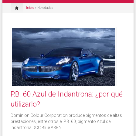
Inicio
» Novedades
P.B. 60 Azul de Indantrona: ¿por qué
utilizarlo?
Dominion Colour Corporation produce pigmentos de altas
prestaciones, entre otros el P.B. 60, pigmento Azul de
Indantrona DCC Blue A3RN.