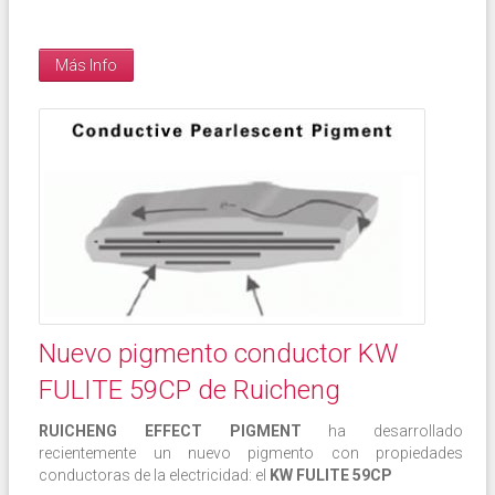
Más Info
Nuevo pigmento conductor KW
FULITE 59CP de Ruicheng
RUICHENG EFFECT PIGMENT
ha desarrollado
recientemente un nuevo pigmento con propiedades
conductoras de la electricidad: el
KW FULITE 59CP