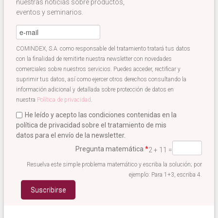
nuestras noticias sobre productos,
eventos y seminarios.
e-mail
*
COMINDEX, S.A. como responsable del tratamiento tratará tus datos
con la finalidad de remitirte nuestra newsletter con novedades
comerciales sobre nuestros servicios. Puedes acceder, rectificar y
suprimir tus datos, así como ejercer otros derechos consultando la
información adicional y detallada sobre protección de datos en
nuestra
Política de privacidad
.
He leído y acepto las condiciones contenidas en la
política de privacidad sobre el tratamiento de mis
datos para el envío de la newsletter.
Acepto términos newsletter
*
Pregunta matemática
*
2 + 11 =
Resuelva este simple problema matemático y escriba la solución; por
ejemplo: Para 1+3, escriba 4.