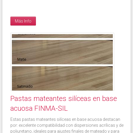
Más Info
Pastas mateantes silíceas en base
acuosa FINMA-SIL
Estas pastas mateantes silíceas en base acuosa destacan
por: excelente compatibilidad con dispersiones acrílicas y de
poliuretano, ideales para ajustes finales de mateado y para