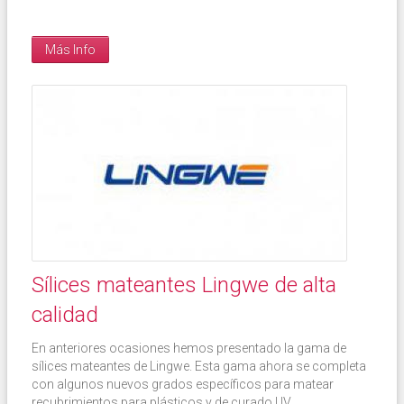
Más Info
Sílices mateantes Lingwe de alta
calidad
En anteriores ocasiones hemos presentado la gama de
sílices mateantes de Lingwe. Esta gama ahora se completa
con algunos nuevos grados específicos para matear
recubrimientos para plásticos y de curado UV...