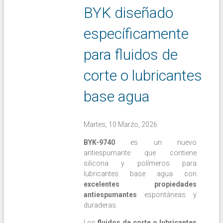
BYK diseñado
específicamente
para fluidos de
corte o lubricantes
base agua
Martes, 10 Marzo, 2026
BYK-9740
es un nuevo
antiespumante que contiene
silicona y polímeros para
lubricantes base agua con
excelentes propiedades
antiespumantes
espontáneas y
duraderas.
Los
fluidos de corte o lubricantes