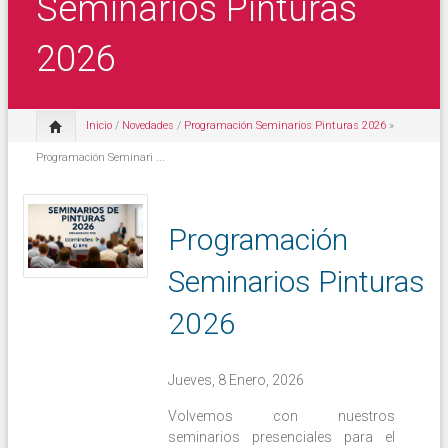
Seminarios Pinturas
2026
Inicio
/
Novedades
/
Programación Seminarios Pinturas 2026
»
Programación Seminari ...
Programación
Seminarios Pinturas
2026
Jueves, 8 Enero, 2026
Volvemos con nuestros
seminarios presenciales para el