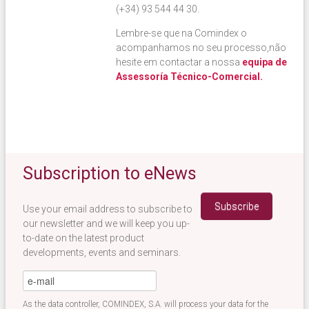
(+34) 93 544 44 30
.
Lembre-se que na Comindex o
acompanhamos no seu processo,
não
hesite em contactar a nossa
equipa de
Assessoría Técnico-Comercial.
Subscription to eNews
Use your email address to subscribe to
our newsletter and we will keep you up-
to-date on the latest product
developments, events and seminars.
eMail
*
As the data controller, COMINDEX, S.A. will process your data for the