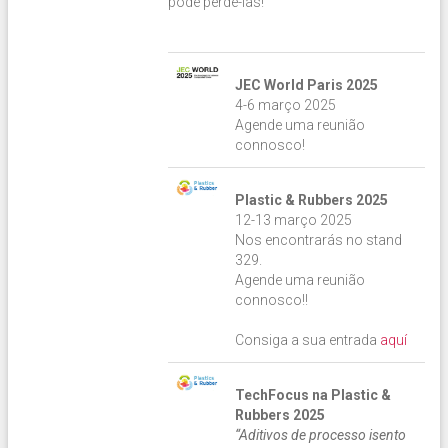
pode perdê-las!
JEC World Paris 2025
4-6 março 2025
Agende uma reunião
connosco!
Plastic & Rubbers 2025
12-13 março 2025
Nos encontrarás no stand
329.
Agende uma reunião
connosco!!
Consiga a sua entrada
aquí
TechFocus na Plastic &
Rubbers 2025
“Aditivos de processo isento