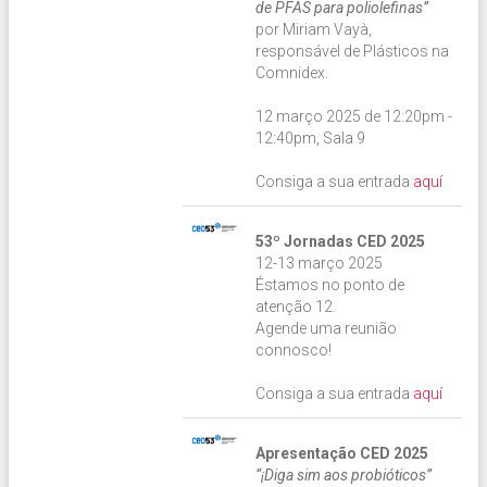
de PFAS para poliolefinas”
por Miriam Vayà,
responsável de Plásticos na
Comnidex.
12 março 2025 de 12:20pm -
12:40pm, Sala 9
Consiga a sua entrada
aquí
53º Jornadas CED 2025
12-13 março 2025
Éstamos no ponto de
atenção 12.
Agende uma reunião
connosco!
Consiga a sua entrada
aquí
Apresentação CED 2025
“¡Diga sim aos probióticos”