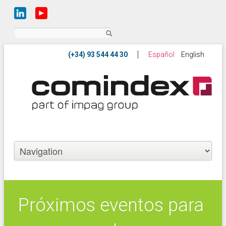
Search
Español
English
Próximos eventos para