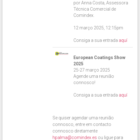
por Anna Costa, Assessora
Técnica Comercial de
Comindex.
12 março 2025, 12:15pm
Consiga a sua entrada
aquí
European Coatings Show
2025
25-27 março 2025
Agende uma reunião
connosco!
Consiga a sua entrada
aquí
Se quiser agendar uma reunião
connosco, entre em contacto
connosco diretamente
hpalma@comindex.es
ou ligue para